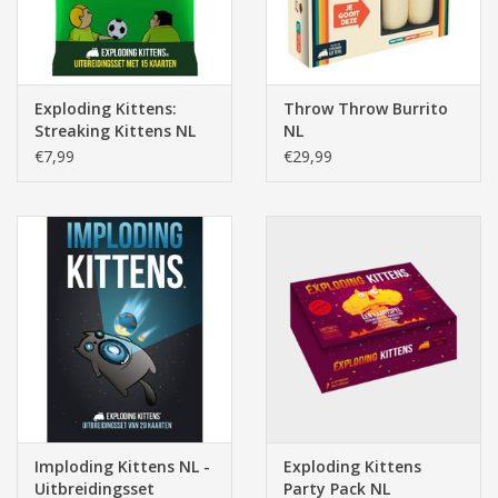
Exploding Kittens:
Throw Throw Burrito
Streaking Kittens NL
NL
Uitbreidingsset
€7,99
€29,99
(15kaarten)
Imploding Kittens NL -
Exploding Kittens
Uitbreidingsset
Party Pack NL