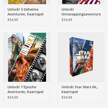
Unlock! 3 Geheime
Unlock!
Avonturen, Kaartspel
Ontsnappingsavonturen,
Kaartspel
€34,99
€34,99
Unlock! 7 Epische
Unlock! Star Wars NL,
Avonturen, Kaartspel
Kaartspel
€34,99
€34,99