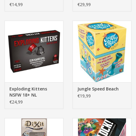
€14,99
€29,99
Exploding Kittens
Jungle Speed Beach
NSFW 18+ NL
€19,99
€24,99