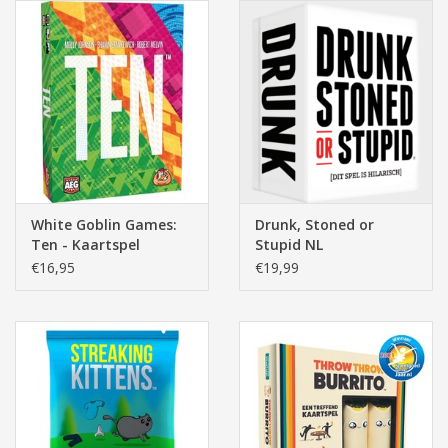
White Goblin Games:
Drunk, Stoned or
Ten - Kaartspel
Stupid NL
€16,95
€19,99