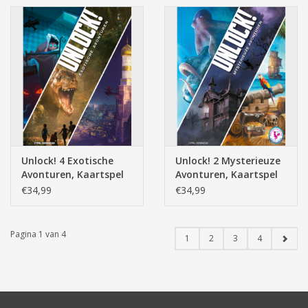
Unlock! 4 Exotische
Unlock! 2 Mysterieuze
Avonturen, Kaartspel
Avonturen, Kaartspel
€34,99
€34,99
Pagina 1 van 4
1
2
3
4