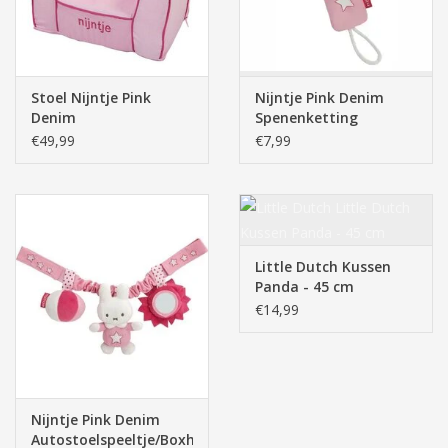
Stoel Nijntje Pink
Nijntje Pink Denim
Denim
Spenenketting
€49,99
€7,99
Little Dutch Kussen
Panda - 45 cm
€14,99
Nijntje Pink Denim
Autostoelspeeltje/Boxhanger