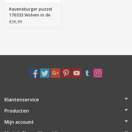
Ravensburger puzzel
170333 Wolven in de
Maneschijn 3000
€39,99
stukjes
Klantenservice
Producten
Mijn account