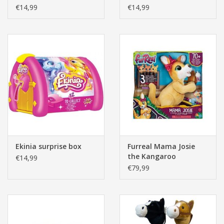
€14,99
€14,99
Ekinia surprise box
Furreal Mama Josie
the Kangaroo
€14,99
€79,99