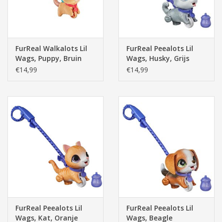
FurReal Walkalots Lil
FurReal Peealots Lil
Wags, Puppy, Bruin
Wags, Husky, Grijs
€14,99
€14,99
FurReal Peealots Lil
FurReal Peealots Lil
Wags, Kat, Oranje
Wags, Beagle