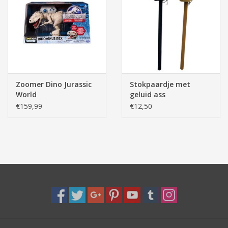
Zoomer Dino Jurassic
Stokpaardje met
World
geluid ass
€159,99
€12,50