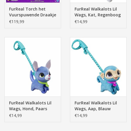
FurReal Torch het
FurReal Walkalots Lil
Vuurspuwende Draakje
Wags, Kat, Regenboog
€119,99
€14,99
FurReal Walkalots Lil
FurReal Walkalots Lil
Wags, Hond, Paars
Wags, Aap, Blauw
€14,99
€14,99