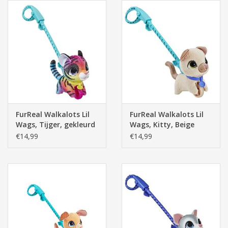
FurReal Walkalots Lil
FurReal Walkalots Lil
Wags, Tijger, gekleurd
Wags, Kitty, Beige
€14,99
€14,99