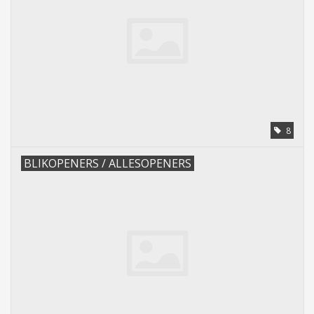
8
BLIKOPENERS / ALLESOPENERS