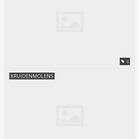
6
KRUIDENMOLENS