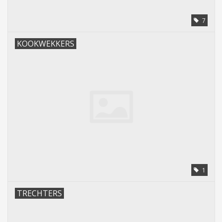
7
KOOKWEKKERS
1
TRECHTERS