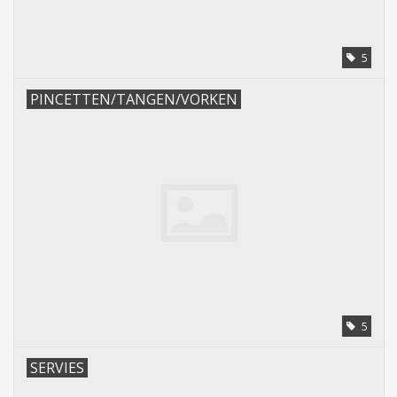
5
PINCETTEN/TANGEN/VORKEN
5
SERVIES