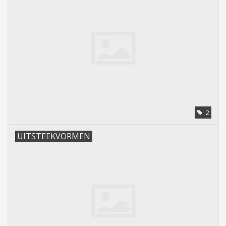
2
UITSTEEKVORMEN