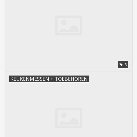
3
KEUKENMESSEN + TOEBEHOREN