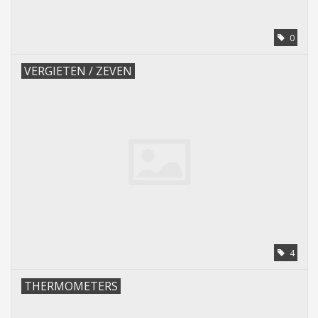
0
VERGIETEN / ZEVEN
4
THERMOMETERS