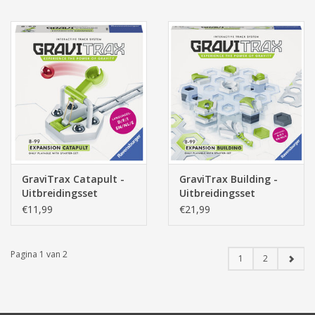
GraviTrax Catapult -
GraviTrax Building -
Uitbreidingsset
Uitbreidingsset
€11,99
€21,99
Pagina 1 van 2
1
2