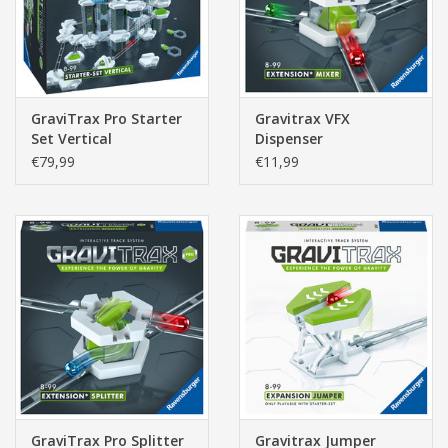
GraviTrax Pro Starter
Gravitrax VFX
Set Vertical
Dispenser
€79,99
€11,99
GraviTrax Pro Splitter
Gravitrax Jumper