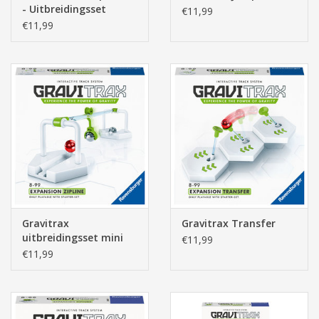
- Uitbreidingsset
€11,99
€11,99
Gravitrax
Gravitrax Transfer
uitbreidingsset mini
€11,99
Zipline
€11,99