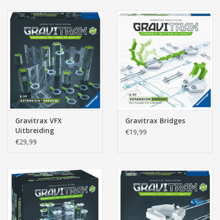
Gravitrax VFX
Gravitrax Bridges
Uitbreiding
€19,99
€29,99