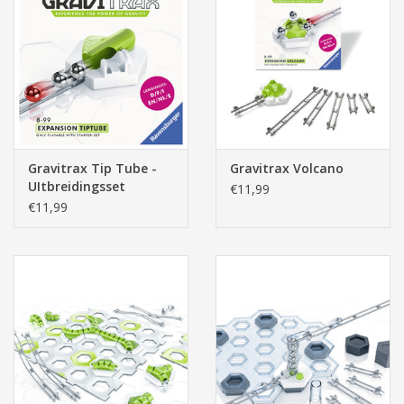
Gravitrax Tip Tube -
Gravitrax Volcano
UItbreidingsset
€11,99
€11,99