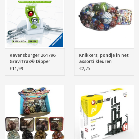
Pasen
Ravensburger 261796
Knikkers, pondje in net
GraviTrax® Dipper
assorti kleuren
€11,99
€2,75