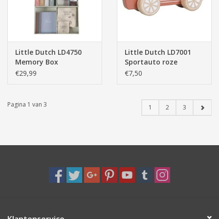
Little Dutch LD4750
Little Dutch LD7001
Memory Box
Sportauto roze
€29,99
€7,50
Pagina 1 van 3
1
2
3
Klantenservice