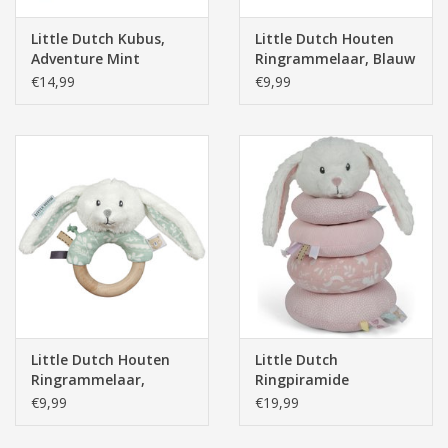
Little Dutch Kubus,
Little Dutch Houten
Adventure Mint
Ringrammelaar, Blauw
€14,99
€9,99
Little Dutch Houten
Little Dutch
Ringrammelaar,
Ringpiramide
Adventure Mint
Adventure Pink
€9,99
€19,99