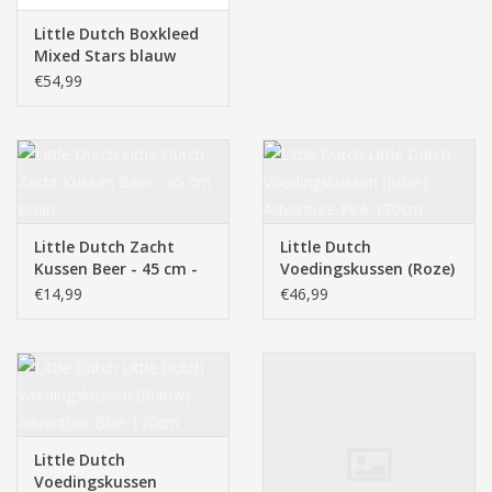
Little Dutch Boxkleed
Mixed Stars blauw
€54,99
Little Dutch Zacht
Little Dutch
Kussen Beer - 45 cm -
Voedingskussen (Roze)
Bruin
Adventure Pink 170cm
€14,99
€46,99
Little Dutch
Voedingskussen