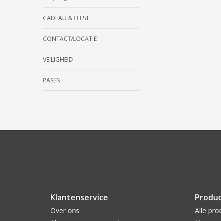
CADEAU & FEEST
CONTACT/LOCATIE
VEILIGHEID
PASEN
Klantenservice
Produ
Over ons
Alle pro