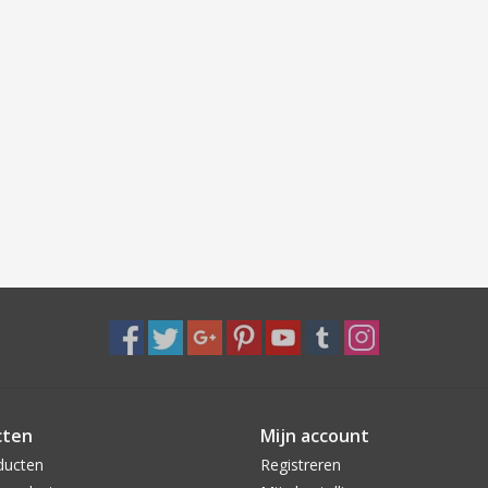
cten
Mijn account
ducten
Registreren