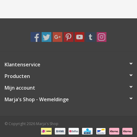
Klantenservice
Producten
Mijn account
Marja's Shop - Wemeldinge
© Copyright 2026 Marja's Shop