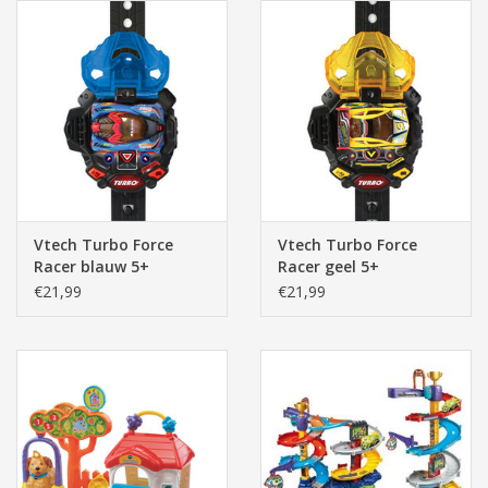
Vtech Turbo Force
Vtech Turbo Force
Racer blauw 5+
Racer geel 5+
€21,99
€21,99