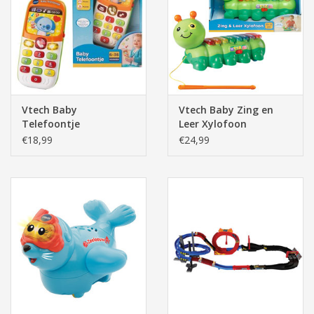
Pasen
Vtech Baby
Vtech Baby Zing en
Telefoontje
Leer Xylofoon
€18,99
€24,99