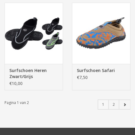
Surfschoen Heren
Surfschoen Safari
Zwart/Grijs
€7,50
€10,00
Pagina 1 van 2
1
2