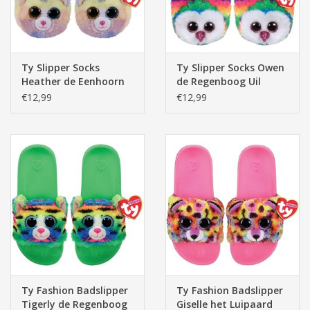
Ty Slipper Socks
Ty Slipper Socks Owen
Heather de Eenhoorn
de Regenboog Uil
Kat
€12,99
€12,99
Ty Fashion Badslipper
Ty Fashion Badslipper
Tigerly de Regenboog
Giselle het Luipaard