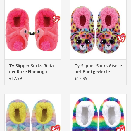
Ty Slipper Socks Gilda
Ty Slipper Socks Giselle
der Roze Flamingo
het Bontgevlekte
Luipaard
€12,99
€12,99