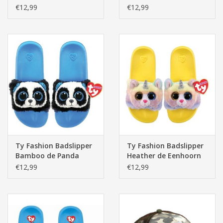
Kat
€12,99
€12,99
Ty Fashion Badslipper
Ty Fashion Badslipper
Bamboo de Panda
Heather de Eenhoorn
Kat
€12,99
€12,99