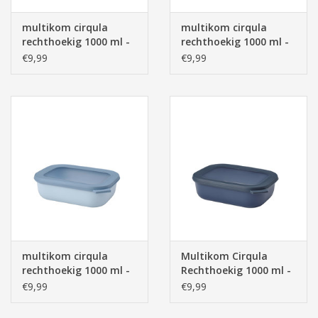
multikom cirqula
multikom cirqula
rechthoekig 1000 ml -
rechthoekig 1000 ml -
nordic blush
nordic green
€9,99
€9,99
multikom cirqula
Multikom Cirqula
rechthoekig 1000 ml -
Rechthoekig 1000 ml -
nordic blue
Nordic Denim
€9,99
€9,99