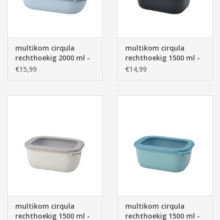
multikom cirqula
multikom cirqula
rechthoekig 2000 ml -
rechthoekig 1500 ml -
nordic blue
nordic black
€15,99
€14,99
multikom cirqula
multikom cirqula
rechthoekig 1500 ml -
rechthoekig 1500 ml -