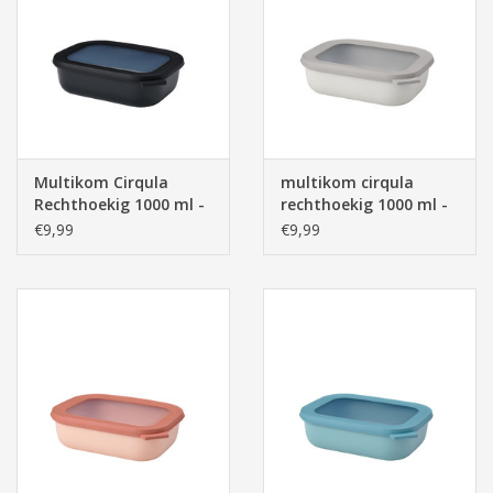
Multikom Cirqula
multikom cirqula
Rechthoekig 1000 ml -
rechthoekig 1000 ml -
Nordic Black
nordic white
€9,99
€9,99