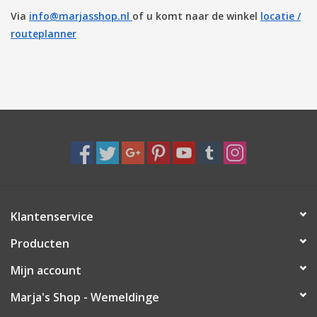
Via
info@marjasshop.nl
of u komt naar de winkel
locatie /
Pasen
routeplanner
Klantenservice
Producten
Mijn account
Marja's Shop - Wemeldinge