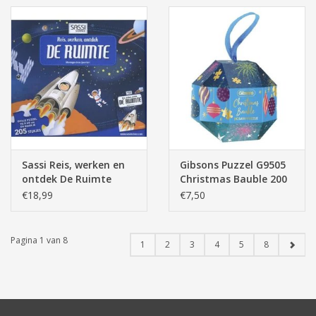
Sassi Reis, werken en
Gibsons Puzzel G9505
ontdek De Ruimte
Christmas Bauble 200
puzzel+boekje 205
stukjes
€18,99
€7,50
stukjes
Pagina 1 van 8
1
2
3
4
5
8