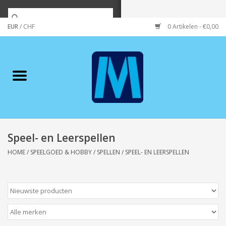
EUR
/
CHF
0 Artikelen - €0,00
Home
Merken
Verzorging
Wonen/koken/huishouden
Speel- en Leerspellen
HOME
/
SPEELGOED & HOBBY
/
SPELLEN
/
SPEEL- EN LEERSPELLEN
Koffie & thee
Wenskaarten
Zeeuws/Streek