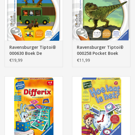
Pasen
Ravensburger Tiptoi®
Ravensburger Tiptoi®
000630 Boek De
000258 Pocket Boek
Avonturen van Nijntje
Dinosauriërs
€19,99
€11,99