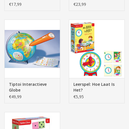
Leerspel
€17,99
€23,99
Tiptoi Interactieve
Leerspel: Hoe Laat Is
Globe
Het?
€49,99
€5,95