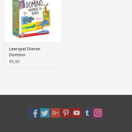
Leerspel Dieren
Domino
€5,95