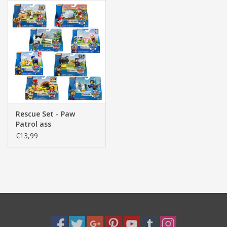
Rescue Set - Paw
Patrol ass
€13,99