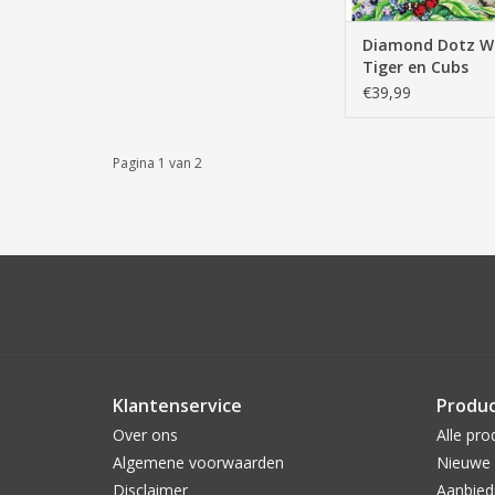
Diamond Dotz W
Tiger en Cubs
€39,99
Pagina 1 van 2
Klantenservice
Produ
Over ons
Alle pro
Algemene voorwaarden
Nieuwe 
Disclaimer
Aanbied