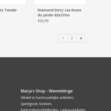
tz Tender
Diamond Dotz: Les Roses
du Jardin 82x27cm
€32,99
1
2
Marja's Shop - Wemeldinge
Winkel in huishoudelijke artikelen,
speelgoed, boeken,
kantoorbenodigdheden, cadeauartikelen