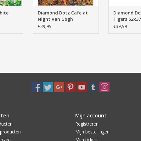
hite
Diamond Dotz Cafe at
Diamond Do
Night Van Gogh
Tigers 52x37
€39,99
€39,99
cten
Mijn account
ducten
Registreren
producten
Mijn bestellingen
ingen
Mijn tickets