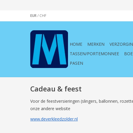
EUR
/
CHF
HOME
MERKEN
VERZORGI
TASSEN/PORTEMONNEE
BOE
PASEN
Cadeau & feest
Voor de feestversieringen (slingers, ballonnen, roze
onze andere website
www.deverkleedzolder.nl