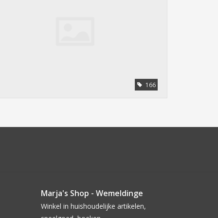
166
Marja's Shop - Wemeldinge
Winkel in huishoudelijke artikelen,