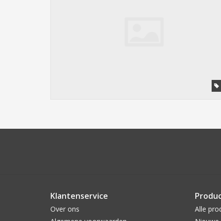
Klantenservice
Produ
Over ons
Alle pro