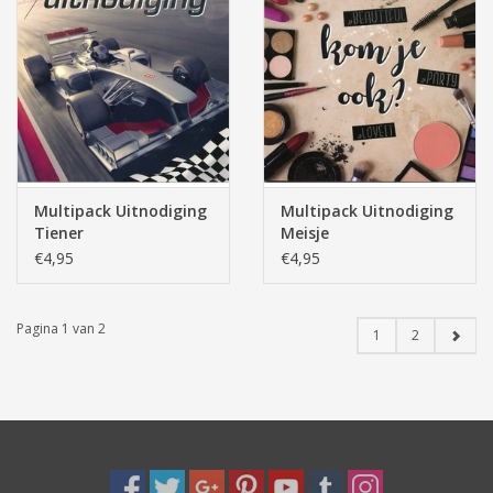
Multipack Uitnodiging
Multipack Uitnodiging
Tiener
Meisje
€4,95
€4,95
Pagina 1 van 2
1
2