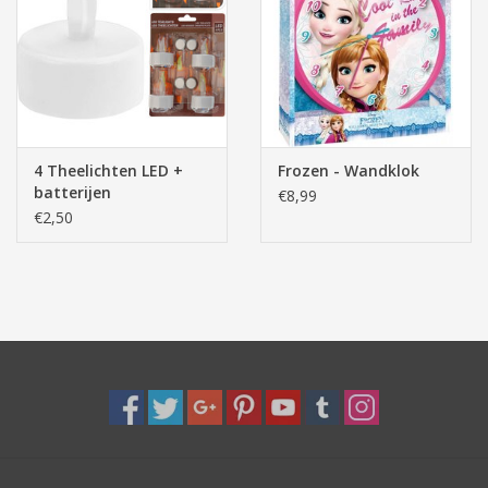
Pasen
4 Theelichten LED +
Frozen - Wandklok
batterijen
€8,99
€2,50