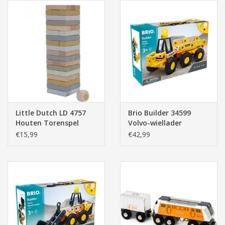
Little Dutch LD 4757
Brio Builder 34599
Houten Torenspel
Volvo-wiellader
€15,99
€42,99