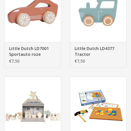
Little Dutch LD7001
Little Dutch LD4377
Sportauto roze
Tractor
€7,50
€7,50