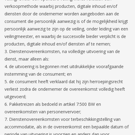
verkoopmethode waarbij producten, digitale inhoud en/of
diensten door de ondernemer worden aangeboden aan de
consument die persoonlijk aanwezig is of de mogelijkheid krijgt
persoonlijk aanwezig te zijn op de veiling, onder leiding van een
veilingmeester, en waarbij de succesvolle bieder verplicht is de
producten, digitale inhoud en/of diensten af te nemen;
Dienstenovereenkomsten, na volledige uitvoering van de
dienst, maar alleen als:
de uitvoering is begonnen met uitdrukkelijke voorafgaande
instemming van de consument; en
de consument heeft verklaard dat hij zijn herroepingsrecht
verliest zodra de ondernemer de overeenkomst volledig heeft
uitgevoerd;
Pakketreizen als bedoeld in artikel 7:500 BW en
overeenkomsten van personenvervoer;
Dienstenovereenkomsten voor terbeschikkingstelling van
accommodatie, als in de overeenkomst een bepaalde datum of
periode van uitvoering is voorzien en anders dan voor