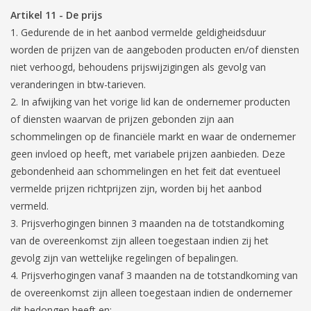
Artikel 11
-
De prijs
Gedurende de in het aanbod vermelde geldigheidsduur
worden de prijzen van de aangeboden producten en/of diensten
niet verhoogd, behoudens prijswijzigingen als gevolg van
veranderingen in btw-tarieven.
In afwijking van het vorige lid kan de ondernemer producten
of diensten waarvan de prijzen gebonden zijn aan
schommelingen op de financiële markt en waar de ondernemer
geen invloed op heeft, met variabele prijzen aanbieden. Deze
gebondenheid aan schommelingen en het feit dat eventueel
vermelde prijzen richtprijzen zijn, worden bij het aanbod
vermeld.
Prijsverhogingen binnen 3 maanden na de totstandkoming
van de overeenkomst zijn alleen toegestaan indien zij het
gevolg zijn van wettelijke regelingen of bepalingen.
Prijsverhogingen vanaf 3 maanden na de totstandkoming van
de overeenkomst zijn alleen toegestaan indien de ondernemer
dit bedongen heeft en: