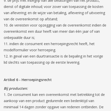
de prijs met inbegrip van alle belastingen van het product,
dienst of digitale inhoud; voor zover van toepassing de kosten
van aflevering; en de wijze van betaling, aflevering of uitvoering
van de overeenkomst op afstand;
de vereisten voor opzegging van de overeenkomst indien de
overeenkomst een duur heeft van meer dan één jaar of van
onbepaalde duur is;
indien de consument een herroepingsrecht heeft, het
modelformulier voor herroeping.
In geval van een duurtransactie is de bepaling in het vorige
lid slechts van toepassing op de eerste levering.
Artikel 6 - Herroepingsrecht
Bij producten:
De consument kan een overeenkomst met betrekking tot de
aankoop van een product gedurende een bedenktijd van
minimaal 14 dagen zonder opgave van redenen ontbinden. De