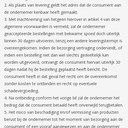
Als plaats van levering geldt het adres dat de consument aan
de ondernemer kenbaar heeft gemaakt.
Met inachtneming van hetgeen hierover in artikel 4 van deze
algemene voorwaarden is vermeld, zal de ondernemer
geaccepteerde bestellingen met bekwame spoed doch uiterlijk
binnen 30 dagen uitvoeren, tenzij een andere leveringstermijn is
overeengekomen. Indien de bezorging vertraging ondervindt, of
indien een bestelling niet dan wel slechts gedeeltelijk kan
worden uitgevoerd, ontvangt de consument hiervan uiterlijk 30
dagen nadat hij de bestelling geplaatst heeft bericht. De
consument heeft in dat geval het recht om de overeenkomst
zonder kosten te ontbinden en recht op eventuele
schadevergoeding.
Na ontbinding conform het vorige lid zal de ondernemer het
bedrag dat de consument betaald heeft onverwijld terugbetalen.
Het risico van beschadiging en/of vermissing van producten
berust bij de ondernemer tot het moment van bezorging aan de
consument of een vooraf aangewezen en aan de ondernemer