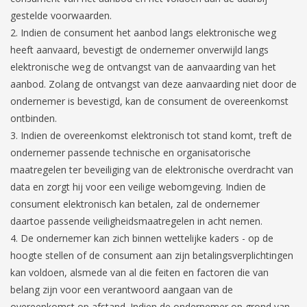
gestelde voorwaarden.
Indien de consument het aanbod langs elektronische weg
heeft aanvaard, bevestigt de ondernemer onverwijld langs
elektronische weg de ontvangst van de aanvaarding van het
aanbod. Zolang de ontvangst van deze aanvaarding niet door de
ondernemer is bevestigd, kan de consument de overeenkomst
ontbinden.
Indien de overeenkomst elektronisch tot stand komt, treft de
ondernemer passende technische en organisatorische
maatregelen ter beveiliging van de elektronische overdracht van
data en zorgt hij voor een veilige webomgeving. Indien de
consument elektronisch kan betalen, zal de ondernemer
daartoe passende veiligheidsmaatregelen in acht nemen.
De ondernemer kan zich binnen wettelijke kaders - op de
hoogte stellen of de consument aan zijn betalingsverplichtingen
kan voldoen, alsmede van al die feiten en factoren die van
belang zijn voor een verantwoord aangaan van de
overeenkomst op afstand. Indien de ondernemer op grond van