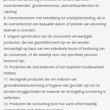
woondoeleinden, goederenvervoer, autoverhuurdiensten en
catering;
Overeenkomsten met betrekking tot vrijetijdsbesteding, als in
de overeenkomst een bepaalde datum of periode van uitvoering
daarvan is voorzien;
Volgens specificaties van de consument vervaardigde
producten, die niet geprefabriceerd zijn en die worden
vervaardigd op basis van een individuele keuze of beslissing van
de consument, of die duidelijk voor een specifieke persoon
bestemd zijn;
Producten die snel bederven of een beperkte houdbaarheid
hebben;
Verzegelde producten die om redenen van
gezondheidsbescherming of hygiëne niet geschikt zijn om te
worden teruggezonden en waarvan de verzegeling na levering is
verbroken;
Producten die na levering door hun aard onherroepelijk
vermengd zijn met andere producten;