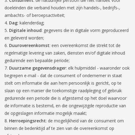
Consument
: de natuurlijke persoon die niet handelt voor
doeleinden die verband houden met zijn handels-, bedrijfs-,
ambachts- of beroepsactiviteit;
Dag
: kalenderdag;
Digitale inhoud
: gegevens die in digitale vorm geproduceerd
en geleverd worden;
Duurovereenkomst
: een overeenkomst die strekt tot de
regelmatige levering van zaken, diensten en/of digitale inhoud
gedurende een bepaalde periode;
Duurzame gegevensdrager
: elk hulpmiddel - waaronder ook
begrepen e-mail - dat de consument of ondernemer in staat
stelt om informatie die aan hem persoonlijk is gericht, op te
slaan op een manier die toekomstige raadpleging of gebruik
gedurende een periode die is afgestemd op het doel waarvoor
de informatie is bestemd, en die ongewijzigde reproductie van
de opgeslagen informatie mogelijk maakt;
Herroepingsrecht
: de mogelijkheid van de consument om
binnen de bedenktijd af te zien van de overeenkomst op