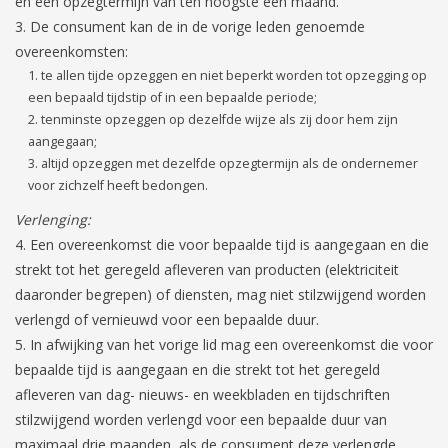
en een opzegtermijn van ten hoogste één maand.
De consument kan de in de vorige leden genoemde
overeenkomsten:
te allen tijde opzeggen en niet beperkt worden tot opzegging op
een bepaald tijdstip of in een bepaalde periode;
tenminste opzeggen op dezelfde wijze als zij door hem zijn
aangegaan;
altijd opzeggen met dezelfde opzegtermijn als de ondernemer
voor zichzelf heeft bedongen.
Verlenging:
Een overeenkomst die voor bepaalde tijd is aangegaan en die
strekt tot het geregeld afleveren van producten (elektriciteit
daaronder begrepen) of diensten, mag niet stilzwijgend worden
verlengd of vernieuwd voor een bepaalde duur.
In afwijking van het vorige lid mag een overeenkomst die voor
bepaalde tijd is aangegaan en die strekt tot het geregeld
afleveren van dag- nieuws- en weekbladen en tijdschriften
stilzwijgend worden verlengd voor een bepaalde duur van
maximaal drie maanden, als de consument deze verlengde