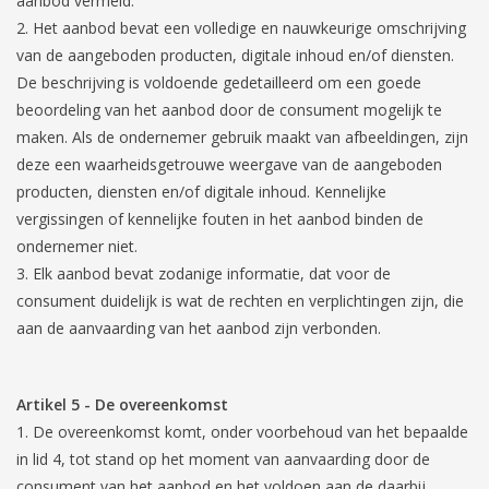
aanbod vermeld.
Het aanbod bevat een volledige en nauwkeurige omschrijving
van de aangeboden producten, digitale inhoud en/of diensten.
De beschrijving is voldoende gedetailleerd om een goede
beoordeling van het aanbod door de consument mogelijk te
maken. Als de ondernemer gebruik maakt van afbeeldingen, zijn
deze een waarheidsgetrouwe weergave van de aangeboden
producten, diensten en/of digitale inhoud. Kennelijke
vergissingen of kennelijke fouten in het aanbod binden de
ondernemer niet.
Elk aanbod bevat zodanige informatie, dat voor de
consument duidelijk is wat de rechten en verplichtingen zijn, die
aan de aanvaarding van het aanbod zijn verbonden.
Artikel 5 - De overeenkomst
De overeenkomst komt, onder voorbehoud van het bepaalde
in lid 4, tot stand op het moment van aanvaarding door de
consument van het aanbod en het voldoen aan de daarbij