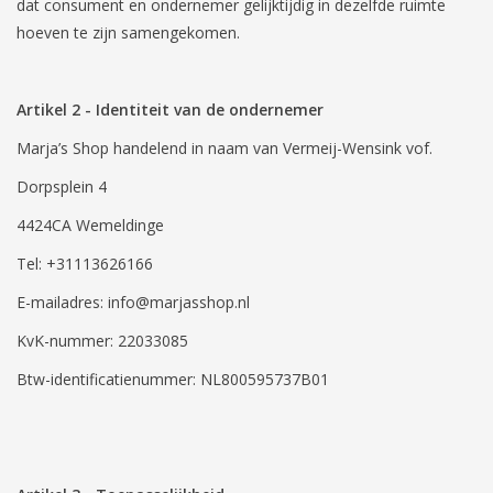
dat consument en ondernemer gelijktijdig in dezelfde ruimte
hoeven te zijn samengekomen.
Artikel 2 - Identiteit van de ondernemer
Marja’s Shop handelend in naam van Vermeij-Wensink vof.
Dorpsplein 4
4424CA Wemeldinge
Tel: +31113626166
E-mailadres:
info@marjasshop.nl
KvK-nummer: 22033085
Btw-identificatienummer: NL800595737B01