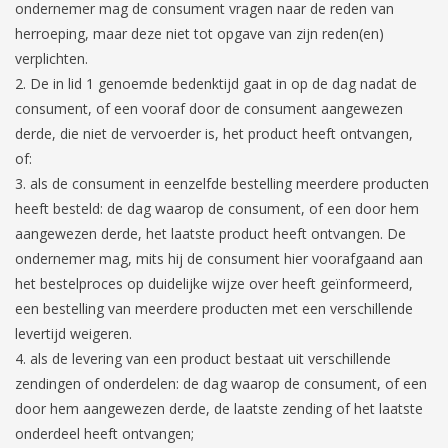
ondernemer mag de consument vragen naar de reden van
herroeping, maar deze niet tot opgave van zijn reden(en)
verplichten.
De in lid 1 genoemde bedenktijd gaat in op de dag nadat de
consument, of een vooraf door de consument aangewezen
derde, die niet de vervoerder is, het product heeft ontvangen,
of:
als de consument in eenzelfde bestelling meerdere producten
heeft besteld: de dag waarop de consument, of een door hem
aangewezen derde, het laatste product heeft ontvangen. De
ondernemer mag, mits hij de consument hier voorafgaand aan
het bestelproces op duidelijke wijze over heeft geïnformeerd,
een bestelling van meerdere producten met een verschillende
levertijd weigeren.
als de levering van een product bestaat uit verschillende
zendingen of onderdelen: de dag waarop de consument, of een
door hem aangewezen derde, de laatste zending of het laatste
onderdeel heeft ontvangen;