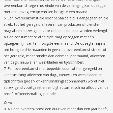
overeenkomst tegen het einde van de verlenging kan opzeggen
met een opzegtermijn van ten hoogste één maand.
Een overeenkomst die voor bepaalde tijd is aangegaan en die
strekt tot het geregeld afleveren van producten of diensten,
mag alleen stilzwijgend voor onbepaalde duur worden verlengd
als de consument te allen tijde mag opzeggen met een
opzegtermijn van ten hoogste één maand. De opzegtermijn is
ten hoogste drie maanden in geval de overeenkomst strekt tot
het geregeld, maar minder dan eenmaal per maand, afleveren
van dag-, nieuws- en weekbladen en tijdschriften.
Een overeenkomst met beperkte duur tot het geregeld ter
kennismaking afleveren van dag-, nieuws- en weekbladen en
tijdschriften (proef- of kennismakingsabonnement) wordt niet
stilzwijgend voortgezet en eindigt automatisch na afloop van de
proef- of kennismakingsperiode.
Duur:
Als een overeenkomst een duur van meer dan een jaar heeft,