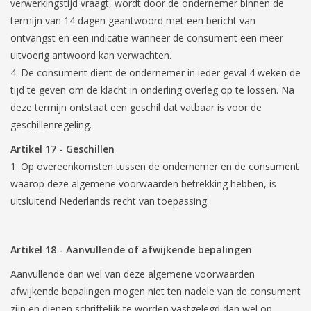
verwerkingstijd vraagt, wordt door de ondernemer binnen de
termijn van 14 dagen geantwoord met een bericht van
ontvangst en een indicatie wanneer de consument een meer
uitvoerig antwoord kan verwachten.
De consument dient de ondernemer in ieder geval 4 weken de
tijd te geven om de klacht in onderling overleg op te lossen. Na
deze termijn ontstaat een geschil dat vatbaar is voor de
geschillenregeling.
Artikel 17
-
Geschillen
Op overeenkomsten tussen de ondernemer en de consument
waarop deze algemene voorwaarden betrekking hebben, is
uitsluitend Nederlands recht van toepassing.
Artikel 18
-
Aanvullende of afwijkende bepalingen
Aanvullende dan wel van deze algemene voorwaarden
afwijkende bepalingen mogen niet ten nadele van de consument
zijn en dienen schriftelijk te worden vastgelegd dan wel op