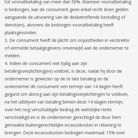
tot vooruitbetaling van meer dan 50%. Wanneer vooruitbetaling
is bedongen, kan de consument geen enkel recht doen gelden
aangaande de uitvoering van de desbetreffende bestelling of
dienst(en), alvorens de bedongen vooruitbetaling heeft
plaatsgevonden.
De consument heeft de plicht om onjuistheden in verstrekte
of vermelde betaalgegevens onverwijld aan de ondernemer te
melden.
Indien de consument niet tijdig aan zijn
betalingsverplichting(en) voldoet, is deze, nadat hij door de
ondernemer is gewezen op de te late betaling en de
ondernemer de consument een termijn van 14 dagen heeft
gegund om alsnog aan zijn betalingsverplichtingen te voldoen,
na het uitblijven van betaling binnen deze 14-dagen-termijn,
over het nog verschuldigde bedrag de wettelijke rente
verschuldigd en is de ondernemer gerechtigd de door hem
gemaakte buitengerechtelijke incassokosten in rekening te
brengen. Deze incassokosten bedragen maximaal: 15% over