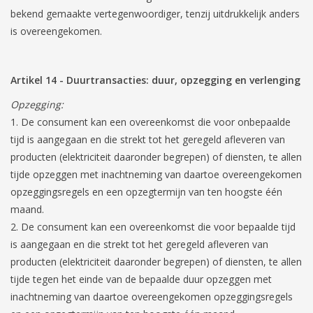
bekend gemaakte vertegenwoordiger, tenzij uitdrukkelijk anders
is overeengekomen.
Artikel 14
-
Duurtransacties: duur, opzegging en verlenging
Opzegging:
De consument kan een overeenkomst die voor onbepaalde
tijd is aangegaan en die strekt tot het geregeld afleveren van
producten (elektriciteit daaronder begrepen) of diensten, te allen
tijde opzeggen met inachtneming van daartoe overeengekomen
opzeggingsregels en een opzegtermijn van ten hoogste één
maand.
De consument kan een overeenkomst die voor bepaalde tijd
is aangegaan en die strekt tot het geregeld afleveren van
producten (elektriciteit daaronder begrepen) of diensten, te allen
tijde tegen het einde van de bepaalde duur opzeggen met
inachtneming van daartoe overeengekomen opzeggingsregels