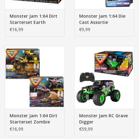
Monster Jam 1:64 Dirt
Monster Jam 1:64 Die
Starterset Earth
Cast Assortie
Shaker (geel)
€16,99
€9,99
Monster Jam 1:64 Dirt
Monster Jam RC Grave
Starterset Zombie
Digger
(wit/bruin)
€16,99
€59,99