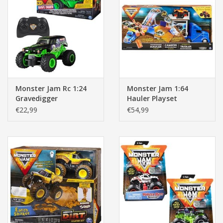
Pasen
Monster Jam Rc 1:24
Monster Jam 1:64
Gravedigger
Hauler Playset
€22,99
€54,99