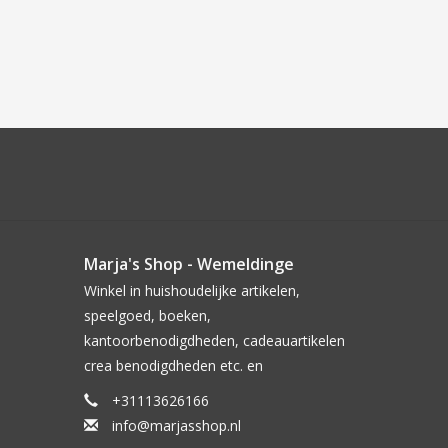
Marja's Shop - Wemeldinge
Winkel in huishoudelijke artikelen,
speelgoed, boeken,
kantoorbenodigdheden, cadeauartikelen
crea benodigdheden etc. en
+31113626166
info@marjasshop.nl