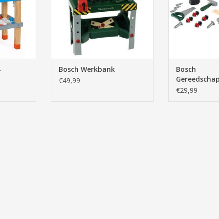
NKELWAGEN
-
Bosch Werkbank
Bosch
Gereedschap
€49,99
€29,99