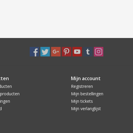
cten
Mijn account
ducten
Registreren
producten
Mijn bestellingen
ingen
Mijn tickets
d
Mijn verlanglijst