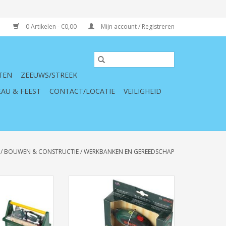
0 Artikelen - €0,00
Mijn account / Registreren
TEN
ZEEUWS/STREEK
AU & FEEST
CONTACT/LOCATIE
VEILIGHEID
/
BOUWEN & CONSTRUCTIE
/
WERKBANKEN EN GEREEDSCHAP
schapskoffer.
Bosch Accu Schroevendraaier
Mini Ixolino II
N WINKELWAGEN
TOEVOEGEN AAN WINKELWAGEN