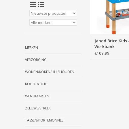
TOEVOEGEN AAN WI
Janod Brico Kids 
Werkbank
MERKEN
€109,99
VERZORGING
WONEN/KOKEN/HUISHOUDEN
KOFFIE & THEE
WENSKAARTEN
ZEEUWS/STREEK
TASSEN/PORTEMONNEE