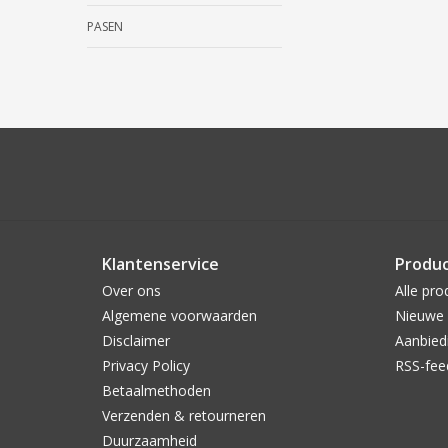
PASEN
Klantenservice
Produ
Over ons
Alle pro
Algemene voorwaarden
Nieuwe 
Disclaimer
Aanbied
Privacy Policy
RSS-fee
Betaalmethoden
Verzenden & retourneren
Duurzaamheid