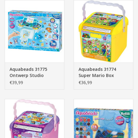
Aquabeads 31775
Aquabeads 31774
Ontwerp Studio
Super Mario Box
€39,99
€36,99