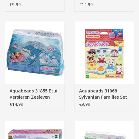
€9,99
€14,99
Aquabeads 31855 Etui
Aquabeads 31068
Versieren Zeeleven
Sylvanian Families Set
€14,99
€9,99