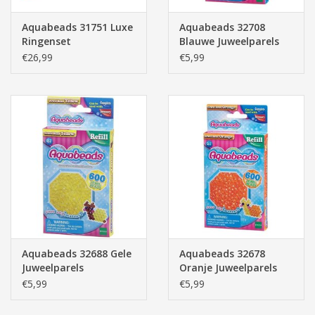
Aquabeads 31751 Luxe
Aquabeads 32708
Ringenset
Blauwe Juweelparels
€26,99
€5,99
Aquabeads 32688 Gele
Aquabeads 32678
Juweelparels
Oranje Juweelparels
€5,99
€5,99