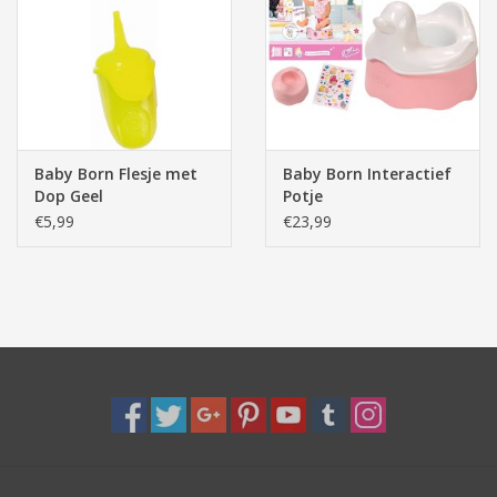
Pasen
Baby Born Flesje met
Baby Born Interactief
Dop Geel
Potje
€5,99
€23,99