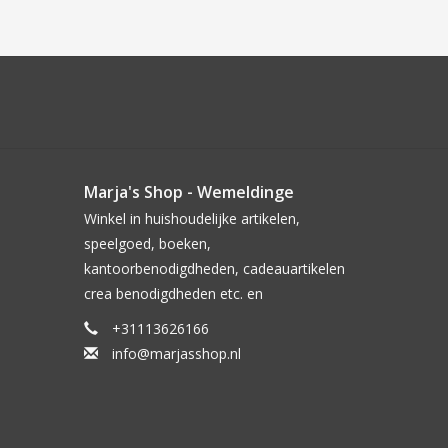
Marja's Shop - Wemeldinge
Winkel in huishoudelijke artikelen,
speelgoed, boeken,
kantoorbenodigdheden, cadeauartikelen
crea benodigdheden etc. en
+31113626166
info@marjasshop.nl