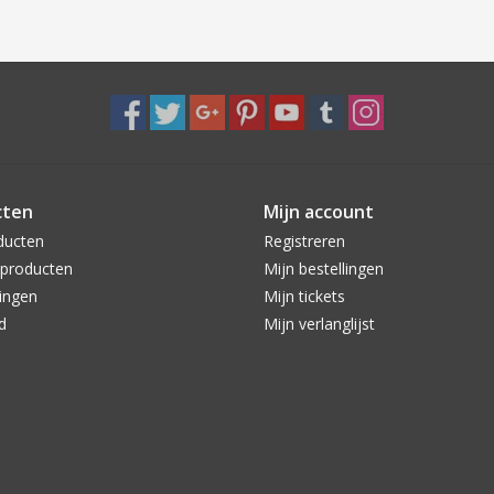
cten
Mijn account
ducten
Registreren
producten
Mijn bestellingen
ingen
Mijn tickets
d
Mijn verlanglijst