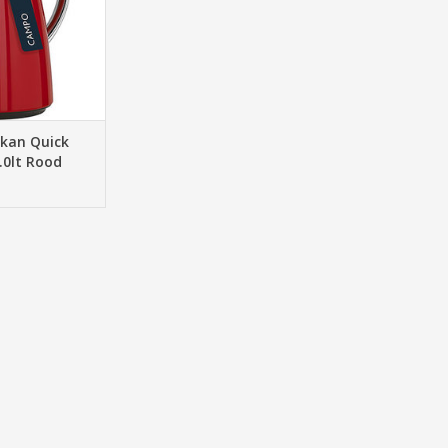
rkan Quick
.0lt Rood