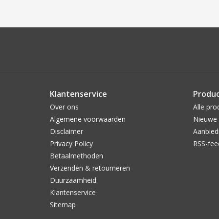
Klantenservice
Produ
Over ons
Alle pro
Algemene voorwaarden
Nieuwe 
Disclaimer
Aanbied
Privacy Policy
RSS-fee
Betaalmethoden
Verzenden & retourneren
Duurzaamheid
Klantenservice
Sitemap