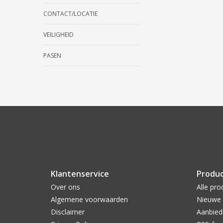
CONTACT/LOCATIE
VEILIGHEID
PASEN
Klantenservice
Produ
Over ons
Alle pro
Algemene voorwaarden
Nieuwe 
Disclaimer
Aanbied