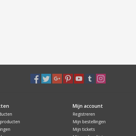
cten
Mijn account
ducten
Registreren
producten
Mijn bestellingen
ingen
Mijn tickets