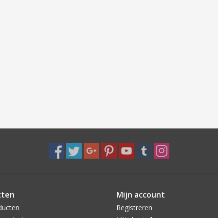
cten
Mijn account
ducten
Registreren