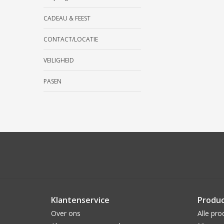
CADEAU & FEEST
CONTACT/LOCATIE
VEILIGHEID
PASEN
Klantenservice
Produ
Over ons
Alle pro