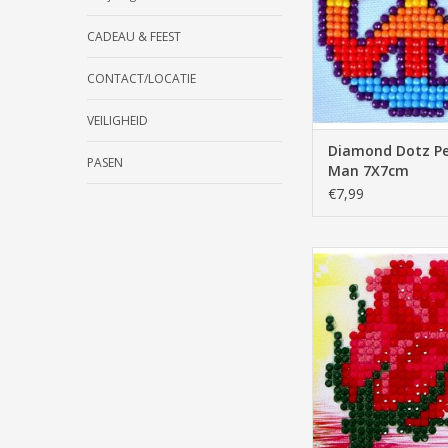
CADEAU & FEEST
CONTACT/LOCATIE
VEILIGHEID
Diamond Dotz P
PASEN
Man 7X7cm
€7,99
Diamond Dotz Bliss B