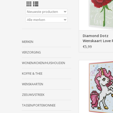
Diamond Dotz
Wenskaart Love 
MERKEN
€5,99
VERZORGING
Diamond Dotz Wensk
WONEN/KOKEN/HUISHOUDEN
TOEVOEGEN AAN WI
KOFFIE & THEE
WENSKAARTEN
ZEEUWS/STREEK
TASSEN/PORTEMONNEE