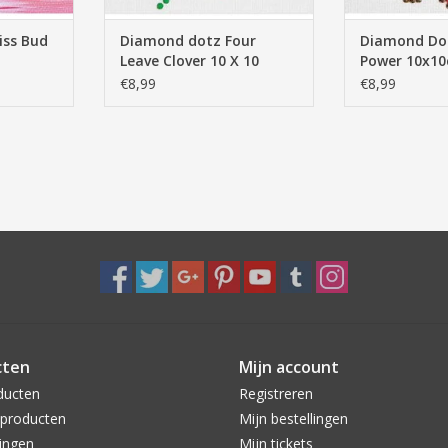
iss Bud
Diamond dotz Four
Diamond Dot
Leave Clover 10 X 10
Power 10x1
€8,99
€8,99
cten
Mijn account
ducten
Registreren
producten
Mijn bestellingen
ingen
Mijn tickets