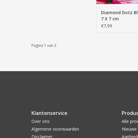
Diamond Dotz Bl
7 X 7 cm
€7,99
Pagina 1 van 3
Klantenservice
Produ
Over ons
Alle pro
Algemene voorwaarden
Nieuwe 
Disclaimer
Aanbied