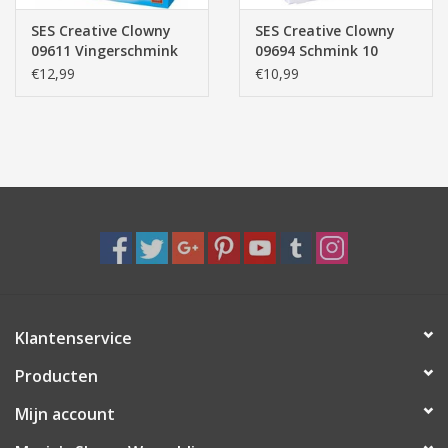
SES Creative Clowny
SES Creative Clowny
09611 Vingerschmink
09694 Schmink 10
kleuren
€12,99
€10,99
Klantenservice
Producten
Mijn account