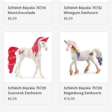
Schleich Bayala 70734
Schleich Bayala 70732
Muntchocolade
Winegum Eenhoorn
Eenhoorn
€6,99
€6,99
Schleich Bayala 70729
Schleich Bayala 70726
Zuurstok Eenhoorn
Regenboog Eenhoorn
Merrie
€6,99
€16,99