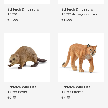
Schleich Dinosaurs
Schleich Dinosaurs
15030
15029 Amargasaurus
Parasaurolophus
€22,99
€18,99
Schleich Wild Life
Schleich Wild Life
14855 Bever
14853 Poema
€6,99
€7,99