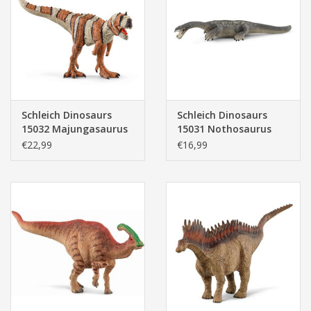
Schleich Dinosaurs
Schleich Dinosaurs
15032 Majungasaurus
15031 Nothosaurus
€22,99
€16,99