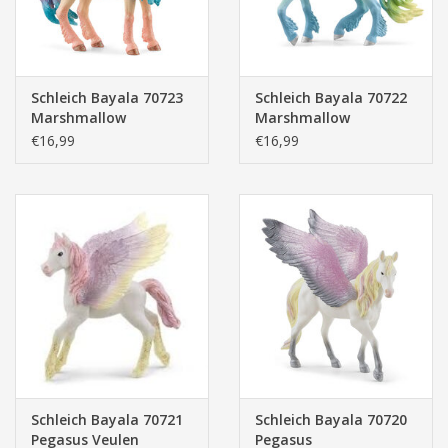
Schleich Bayala 70723
Schleich Bayala 70722
Marshmallow
Marshmallow
Eenhoorn Merrie
Eenhoorn Hengst
€16,99
€16,99
Schleich Bayala 70721
Schleich Bayala 70720
Pegasus Veulen
Pegasus