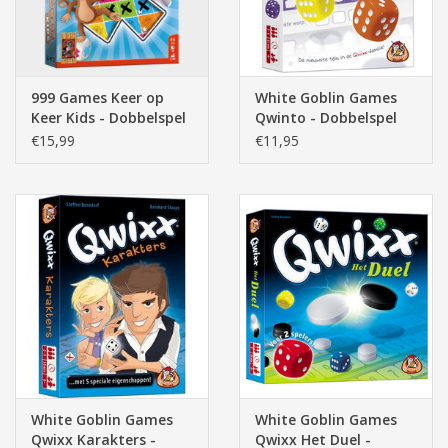
999 Games Keer op
White Goblin Games
Keer Kids - Dobbelspel
Qwinto - Dobbelspel
€15,99
€11,95
White Goblin Games
White Goblin Games
Qwixx Karakters -
Qwixx Het Duel -