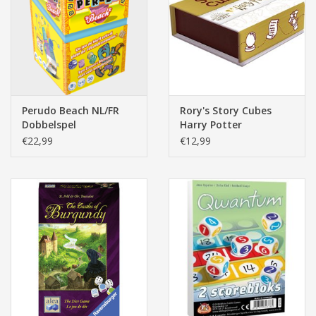
Pasen
Perudo Beach NL/FR
Rory's Story Cubes
Dobbelspel
Harry Potter
€22,99
€12,99