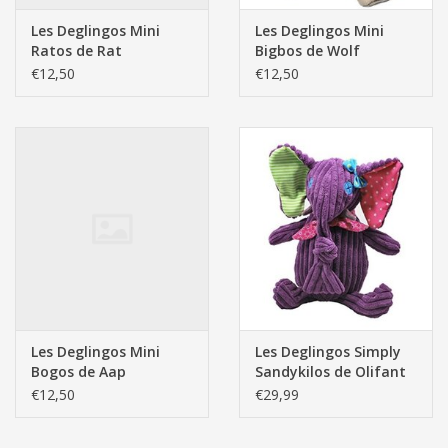
Les Deglingos Mini
Les Deglingos Mini
Ratos de Rat
Bigbos de Wolf
€12,50
€12,50
Les Deglingos Mini
Les Deglingos Simply
Bogos de Aap
Sandykilos de Olifant
23cm
€12,50
€29,99