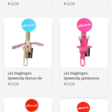
Giraf
Leeuw
€12,50
€12,50
Les Deglingos
Les Deglingos
Speenclip Nonos de
Speenclip Jambonos
Hond
het Varken
€12,50
€12,50