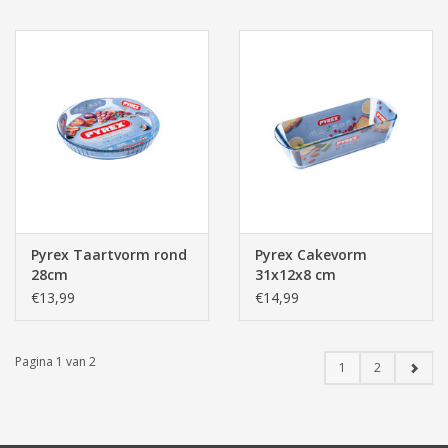
Pyrex Taartvorm rond
Pyrex Cakevorm
28cm
31x12x8 cm
€13,99
€14,99
Pagina 1 van 2
1
2