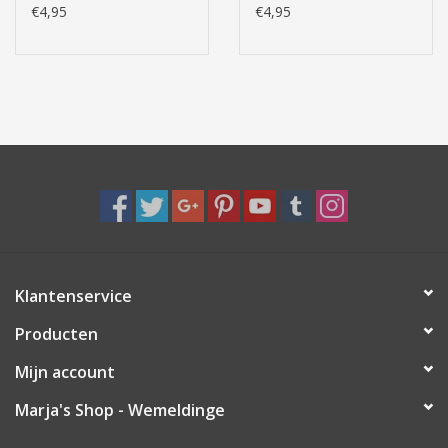
€4,95
€4,95
Klantenservice
Producten
Mijn account
Marja's Shop - Wemeldinge