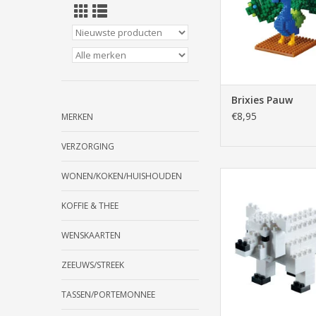
Brixies Pauw
€8,95
MERKEN
VERZORGING
Brixies Ijsbe
WONEN/KOKEN/HUISHOUDEN
TOEVOEGEN AAN WI
KOFFIE & THEE
WENSKAARTEN
ZEEUWS/STREEK
TASSEN/PORTEMONNEE