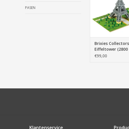
PASEN
Brixies Collector
Eiffeltower (2800
€99,00
Klantenservice
Produ