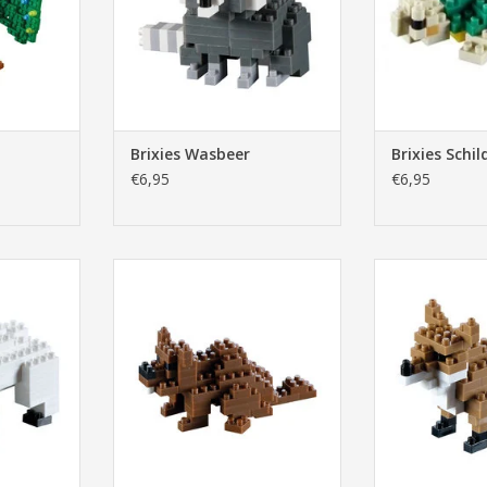
Brixies Wasbeer
Brixies Schi
€6,95
€6,95
er
Brixies Bever
Brixi
NKELWAGEN
TOEVOEGEN AAN WINKELWAGEN
TOEVOEGEN AA