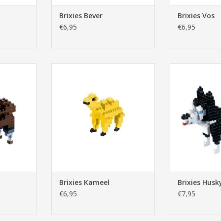
Brixies Bever
Brixies Vos
€6,95
€6,95
d
Brixies Kameel
Brixie
NKELWAGEN
TOEVOEGEN AAN WINKELWAGEN
TOEVOEGEN AA
Brixies Kameel
Brixies Husk
€6,95
€7,95