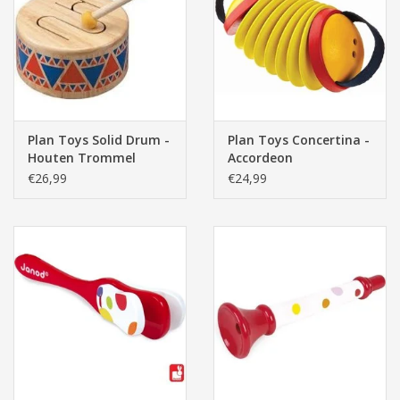
Pasen
Plan Toys Solid Drum -
Plan Toys Concertina -
Houten Trommel
Accordeon
€26,99
€24,99