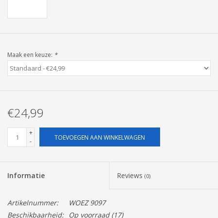
Pasen
Maak een keuze:
*
€24,99
+
TOEVOEGEN AAN WINKELWAGEN
-
Informatie
Reviews
(0)
Artikelnummer:
WOEZ 9097
Beschikbaarheid:
Op voorraad
(17)