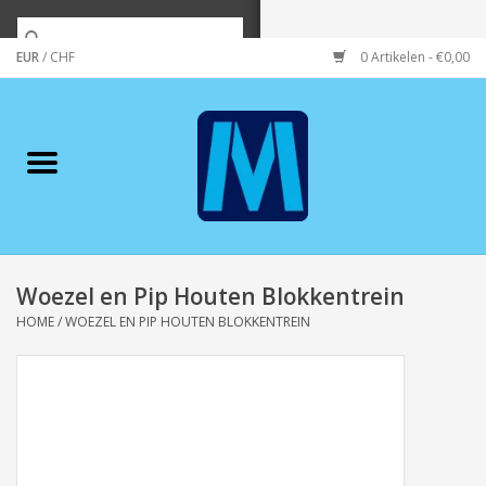
EUR
/
CHF
0 Artikelen - €0,00
Home
Merken
Verzorging
Wonen/koken/huishouden
Woezel en Pip Houten Blokkentrein
HOME
/
WOEZEL EN PIP HOUTEN BLOKKENTREIN
Koffie & thee
Wenskaarten
Zeeuws/Streek