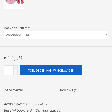
Pasen
Maak een keuze:
*
€14,99
+
TOEVOEGEN AAN WINKELWAGEN
-
Informatie
Reviews
(0)
Artikelnummer:
827437
Beschikbaarheid:
Op voorraad
(4)