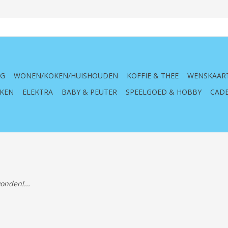
NG
WONEN/KOKEN/HUISHOUDEN
KOFFIE & THEE
WENSKAAR
KEN
ELEKTRA
BABY & PEUTER
SPEELGOED & HOBBY
CADE
onden!...