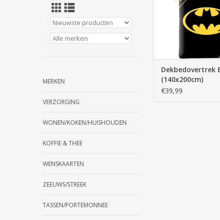
Dekbedovertrek
(140x200cm)
MERKEN
€39,99
VERZORGING
WONEN/KOKEN/HUISHOUDEN
KOFFIE & THEE
WENSKAARTEN
ZEEUWS/STREEK
TASSEN/PORTEMONNEE