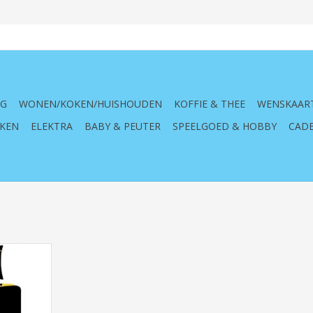
NG
WONEN/KOKEN/HUISHOUDEN
KOFFIE & THEE
WENSKAAR
KEN
ELEKTRA
BABY & PEUTER
SPEELGOED & HOBBY
CADE
Batman
)
NKELWAGEN