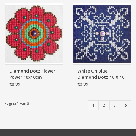
Diamond Dotz Flower
White On Blue
Power 10x10cm
Diamond Dotz 10 X 10
€8,99
€6,99
Pagina 1 van 3
1
2
3