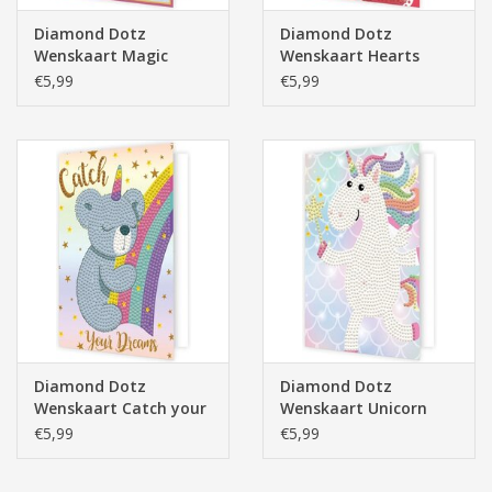
Diamond Dotz
Diamond Dotz
Wenskaart Magic
Wenskaart Hearts
Swirl
€5,99
€5,99
Diamond Dotz
Diamond Dotz
Wenskaart Catch your
Wenskaart Unicorn
Dreams
€5,99
€5,99