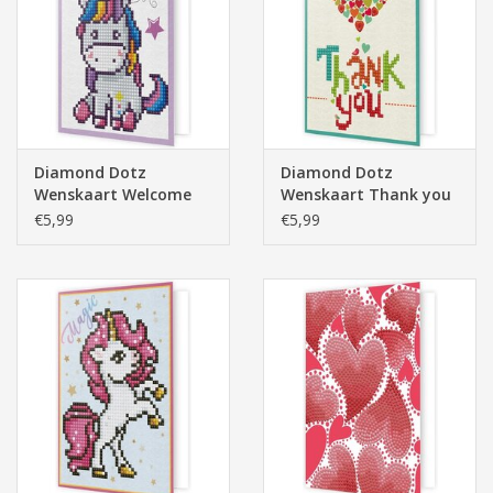
Pasen
Diamond Dotz
Diamond Dotz
Wenskaart Welcome
Wenskaart Thank you
Baby
Heart
€5,99
€5,99