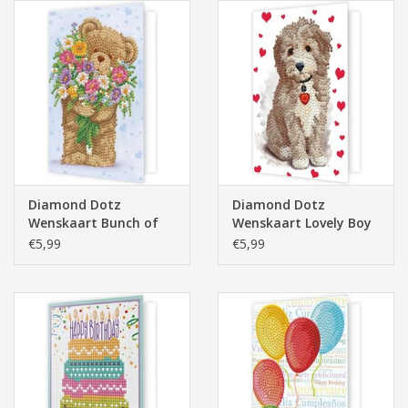
Diamond Dotz
Diamond Dotz
Wenskaart Bunch of
Wenskaart Lovely Boy
Love
€5,99
€5,99