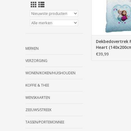
Dekbedovertrek 
Heart (140x200c
MERKEN
€39,99
VERZORGING
WONEN/KOKEN/HUISHOUDEN
KOFFIE & THEE
WENSKAARTEN
ZEEUWS/STREEK
TASSEN/PORTEMONNEE