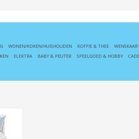
NG
WONEN/KOKEN/HUISHOUDEN
KOFFIE & THEE
WENSKAAR
KEN
ELEKTRA
BABY & PEUTER
SPEELGOED & HOBBY
CADE
zen Heart
)