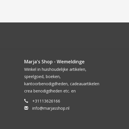
Marja's Shop - Wemeldinge
Winkel in huishoudelijke artikelen,
speelgoed, boeken,
kantoorbenodigdheden, cadeauartikelen
crea benodigdheden etc. en
+31113626166
info@marjasshop.nl