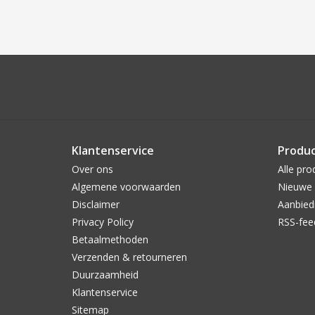
Klantenservice
Produ
Over ons
Alle pro
Algemene voorwaarden
Nieuwe 
Disclaimer
Aanbied
Privacy Policy
RSS-fee
Betaalmethoden
Verzenden & retourneren
Duurzaamheid
Klantenservice
Sitemap