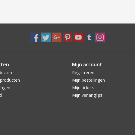
cten
Mijn account
ducten
Registreren
producten
Mijn bestellingen
ingen
Mijn tickets
d
Mijn verlanglijst