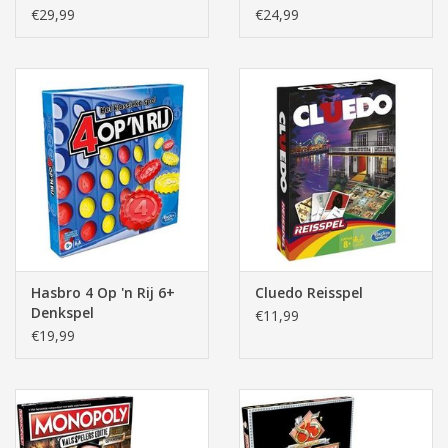
€29,99
€24,99
Hasbro 4 Op 'n Rij 6+
Cluedo Reisspel
Denkspel
€11,99
€19,99