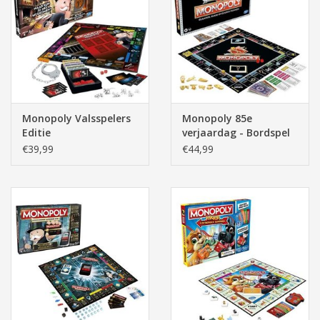
Monopoly Valsspelers
Monopoly 85e
Editie
verjaardag - Bordspel
€39,99
€44,99