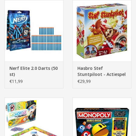
Nerf Elite 2.0 Darts (50
Hasbro Stef
st)
Stuntpiloot - Actiespel
€11,99
€29,99