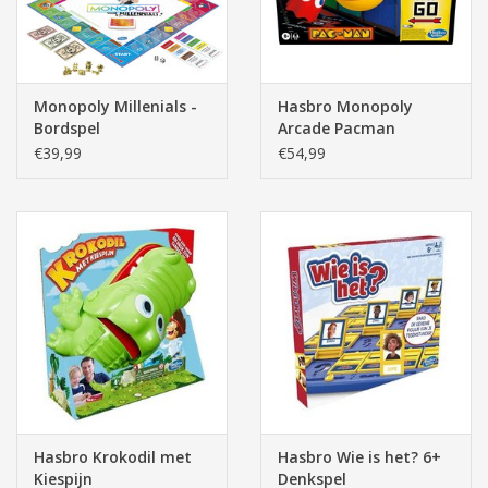
Monopoly Millenials -
Hasbro Monopoly
Bordspel
Arcade Pacman
Bordspel
€39,99
€54,99
Hasbro Krokodil met
Hasbro Wie is het? 6+
Kiespijn
Denkspel