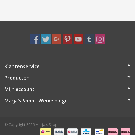
Klantenservice
Producten
Mijn account
Marja's Shop - Wemeldinge
© Copyright 2026 Marja's Shop