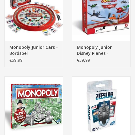
Pasen
Monopoly Junior Cars -
Monopoly Junior
Bordspel
Disney Planes -
Bordspel
€59,99
€39,99