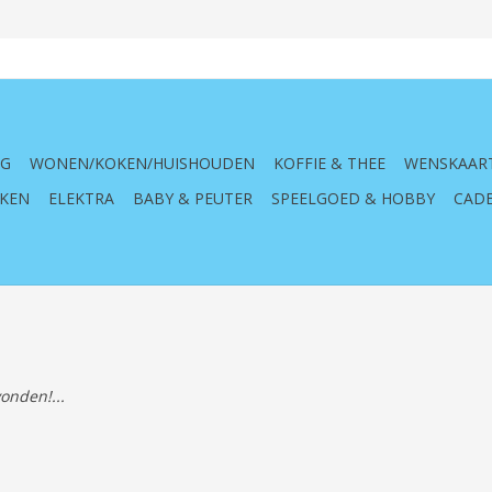
NG
WONEN/KOKEN/HUISHOUDEN
KOFFIE & THEE
WENSKAAR
KEN
ELEKTRA
BABY & PEUTER
SPEELGOED & HOBBY
CADE
onden!...