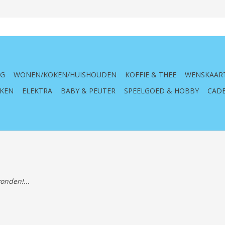
NG
WONEN/KOKEN/HUISHOUDEN
KOFFIE & THEE
WENSKAAR
KEN
ELEKTRA
BABY & PEUTER
SPEELGOED & HOBBY
CADE
onden!...