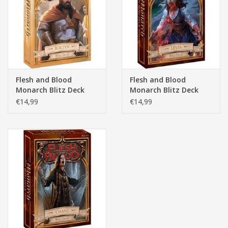
Pasen
Flesh and Blood
Flesh and Blood
Monarch Blitz Deck
Monarch Blitz Deck
Boltyn
Levia TCG
€14,99
€14,99