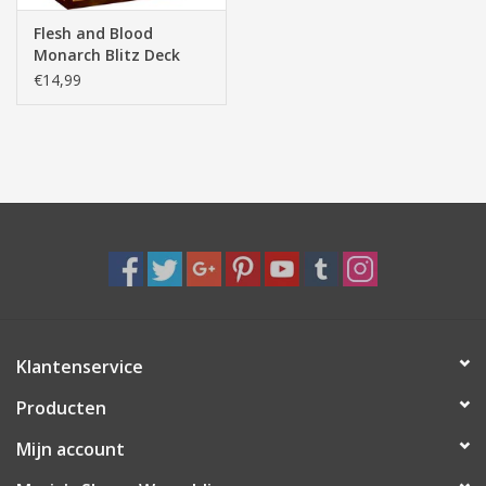
Flesh and Blood
Monarch Blitz Deck
Chane TCG
€14,99
Klantenservice
Producten
Mijn account