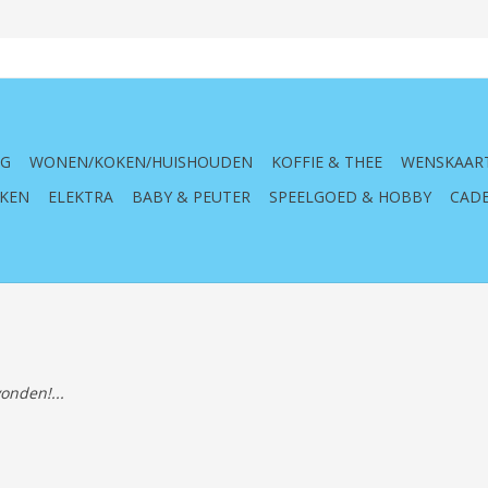
NG
WONEN/KOKEN/HUISHOUDEN
KOFFIE & THEE
WENSKAAR
KEN
ELEKTRA
BABY & PEUTER
SPEELGOED & HOBBY
CADE
onden!...